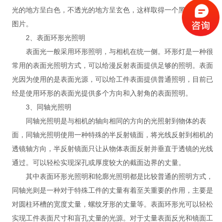
光的地方呈白色，不透光的地方呈玄色，这样取得一个黑白对比的
图片。
2、表面环形光照明
表面光一般采用环形照明，与相机在统一侧。环形灯是一种很
常用的表面光照明方式，可以给漫反射表面提供足够的照明。表面
光因为使用的是表面光源，可以给工件表面提供普通照明，目前已
经是使用环形的表面光提供多个方向和入射角的表面照明。
3、同轴光照明
同轴光照明是与相机的轴向相同的方向的光照射到物体的表
面，同轴光照明使用一种特殊的半反射镜面，将光线反射到相机的
透镜轴方向，半反射镜面只让从物体表面反射并垂直于透镜的光线
通过。可以轻松实现深孔或厚度较大的截面边界的丈量。
其中表面环形光照明和轮廓光照明都是比较普通的照明方式，
同轴光则是一种对于特殊工件的丈量有着至关重要的作用，主要是
对圆柱环槽的宽度丈量，螺纹牙形的丈量等。表面环形光可以轻松
实现工件表面尺寸和盲孔丈量的光源。对于丈量表面反光和镜面工