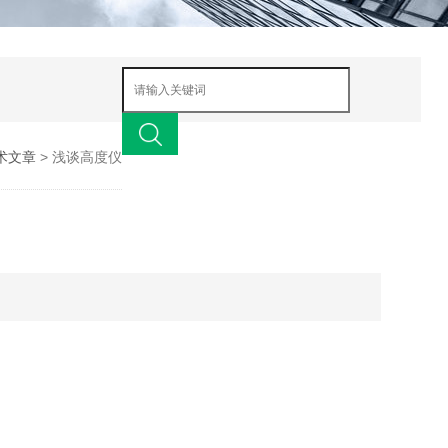
术文章
> 浅谈高度仪