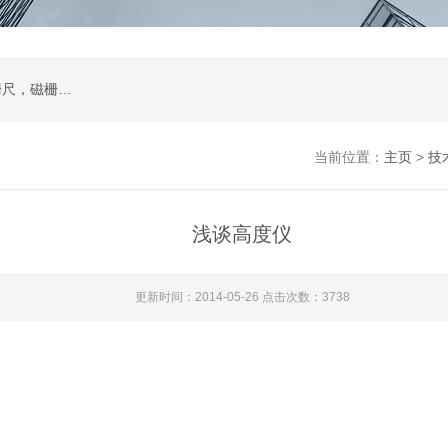
二次元影像仪，测量投影仪，工件显微镜，光栅尺，磁栅尺，球栅尺等及其配件
当前位置：
主页
>
技
浅谈高度仪
更新时间：2014-05-26 点击次数：3738