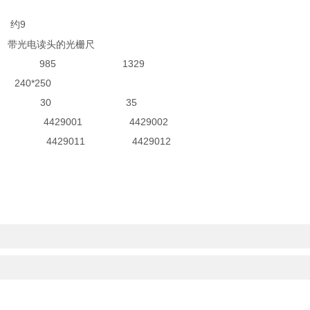
9
的光栅尺
985 1329
*250
 30 35
29001 4429002
429011 4429012