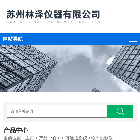
网站导航
产品中心
当前位置：
主页
>
产品中心
> >
万濠投影仪
>轮廓投影仪