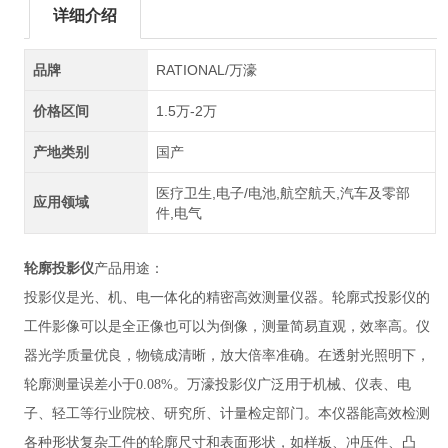
详细介绍
品牌
RATIONAL/万濠
价格区间
1.5万-2万
产地类别
国产
医疗卫生,电子/电池,航空航天,汽车及零部
应用领域
件,电气
轮廓投影仪
产品用途：
投影仪是光、机、电一体化的精密高效测量仪器。轮廓式投影仪的
工件影像可以是全正像也可以为倒像，测量简易直观，效率高。仪
器光学质量优良，物镜成清晰，放大倍率准确。在透射光照明下，
轮廓测量误差小于0.08%。万濠投影仪广泛用于机械、仪表、电
子、轻工等行业院校、研究所、计量检定部门。本仪器能高效检测
各种形状复杂工件的轮廓尺寸和表面形状，如样板、冲压件、凸