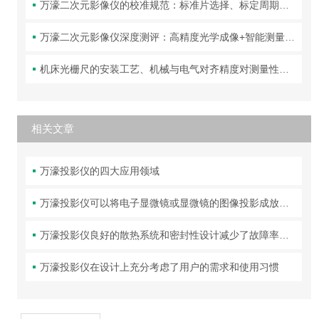
万濠二次元影像仪的校准规范：标准片选择、标定周期与精度验证方法
万濠二次元影像仪深度测评：高精度光学成像+智能测量，让复杂工件的尺寸检测变得又快又准！
机床光栅尺的安装工艺、机械与电气对齐精度对测量性能的影响分析
相关文章
万濠投影仪的四大应用领域
万濠投影仪可以将电子显微镜或显微镜的图像投影成放大的图像
万濠投影仪良好的散热系统和密封性设计减少了故障率和维护成本
万濠投影仪在设计上充分考虑了用户的需求和使用习惯