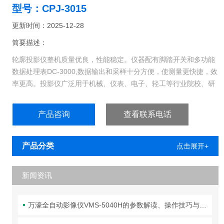
型号：CPJ-3015
更新时间：2025-12-28
简要描述：
轮廓投影仪整机质量优良，性能稳定。仪器配有脚踏开关和多功能
数据处理表DC-3000,数据输出和采样十分方便，使测量更快捷，效
率更高。投影仪广泛用于机械、仪表、电子、轻工等行业院校、研
究所、计量检定部门。
产品咨询
查看联系电话
产品分类
点击展开+
新闻资讯
万濠全自动影像仪VMS-5040H的参数解读、操作技巧与维护全攻略