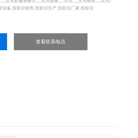
,二次元影像测量仪,二次元设备,二次元,二次元销售,二次元厂
影仪设备,投影仪销售,投影仪生产,投影仪厂家,投影仪
查看联系电话