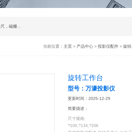
二次元影像仪，测量投影仪，工件显微镜，光栅尺，磁栅尺，球栅尺等及其配件
当前位置：
主页
>
产品中心
>
投影仪配件
>
旋转
旋转工作台
型号：万濠投影仪
更新时间：2025-12-29
简要描述：
尺寸规格:
?100,?134,?206