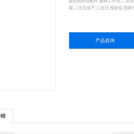
提供投影仪配件,旋转工作台,二次元
家,二次元生产,二次元,投影仪,投
产品咨询
介绍