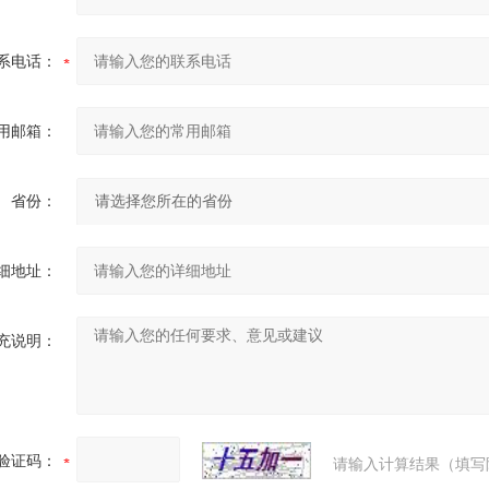
系电话：
用邮箱：
省份：
细地址：
充说明：
验证码：
请输入计算结果（填写