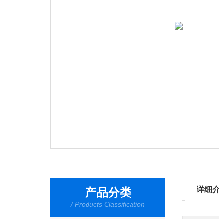
详细
产品分类
/ Products Classification