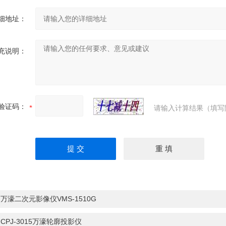
细地址：
充说明：
验证码：
请输入计算结果（填写
：
万濠二次元影像仪VMS-1510G
：
CPJ-3015万濠轮廓投影仪