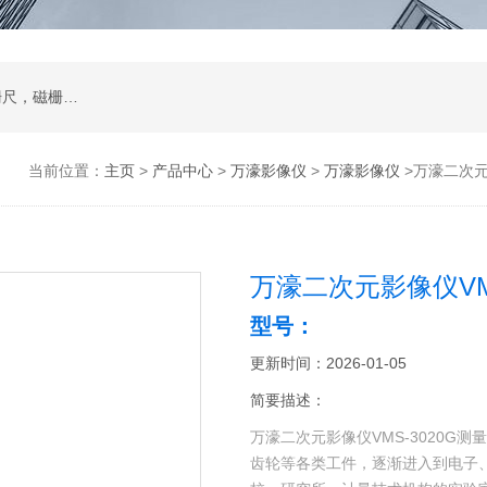
二次元影像仪，测量投影仪，工件显微镜，光栅尺，磁栅尺，球栅尺等及其配件
当前位置：
主页
>
产品中心
>
万濠影像仪
>
万濠影像仪
>万濠二次元影
万濠二次元影像仪VMS
型号：
更新时间：2026-01-05
简要描述：
万濠二次元影像仪VMS-3020G
齿轮等各类工件，逐渐进入到电子