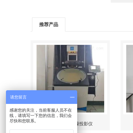
推荐产品
请您留言
感谢您的关注，当前客服人员不在
线，请填写一下您的信息，我们会
尽快和您联系。
CPJ-6020V万濠投影仪