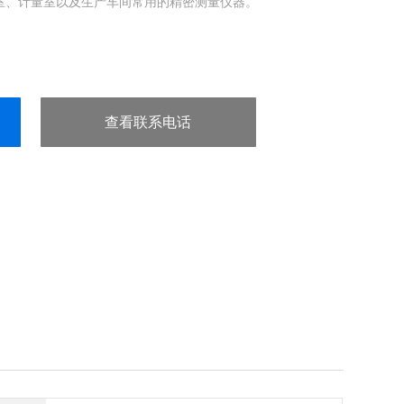
室、计量室以及生产车间常用的精密测量仪器。
查看联系电话