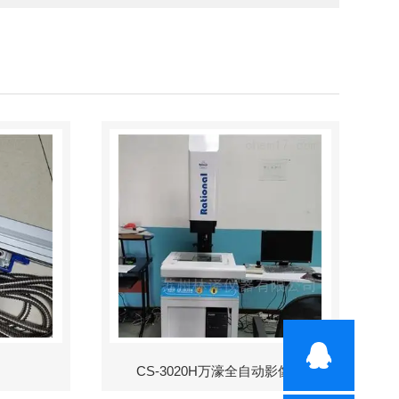
CS-3020H万濠全自动影像仪