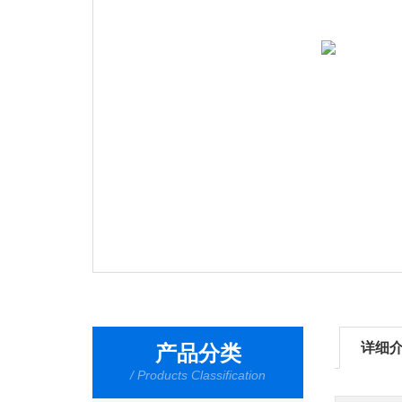
详细
产品分类
/ Products Classification