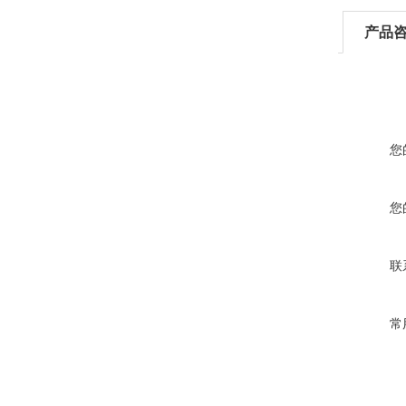
产品
您
您
联
常