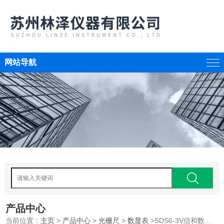
网站导航
产品中心
当前位置：
主页
>
产品中心
>
光栅尺
>
数显表
>SDS6-3V信和数显表