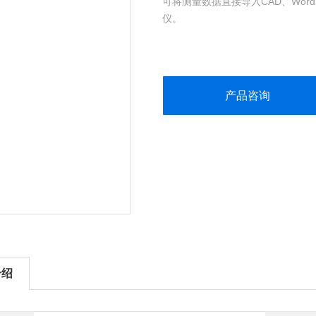
可将测量数据直接导入CAD、Wor
仪。
产品咨询
介绍