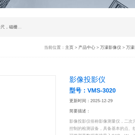
二次元影像仪，测量投影仪，工件显微镜，光栅尺，磁栅尺，球栅尺等及其配件
当前位置：
主页
>
产品中心
>
万濠影像仪
>
万濠
影像投影仪
型号：VMS-3020
更新时间：2025-12-29
简要描述：
影像投影仪俗称影像测量仪，二次
控制的检测设备，具备基本的点、