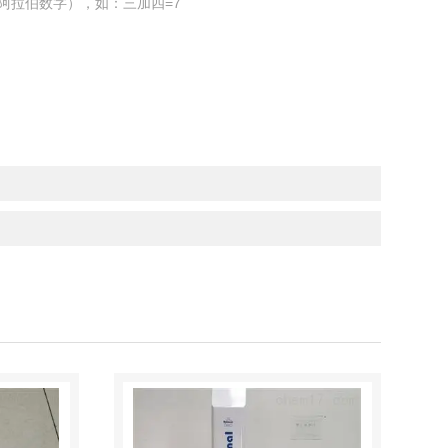
阿拉伯数字），如：三加四=7