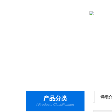
详细
产品分类
/ Products Classification