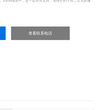
d、Excel报表中，是一款经济实用，免维护的手动二次元影像
查看联系电话