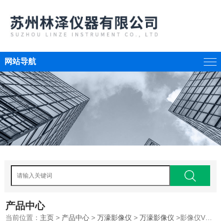
网站导航
产品中心
当前位置：
主页
>
产品中心
>
万濠影像仪
>
万濠影像仪
>影像仪VMS-2010G