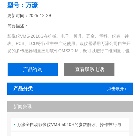
型号：万濠
更新时间：2025-12-29
简要描述：
影像仪VMS-2010G在机械、电子、模具、五金、塑料、仪表、钟
表、PCB、LCD等行业中被广泛使用。该仪器采用万濠公司自主开
发的多传感器测量应用软件QMS3D-M，既可以进行二维测量，也
可以使用探针进行三维几何元素测量。功能*，测量精度高。
产品咨询
查看联系电话
产品分类
点击展开+
新闻资讯
万濠全自动影像仪VMS-5040H的参数解读、操作技巧与维护全攻略