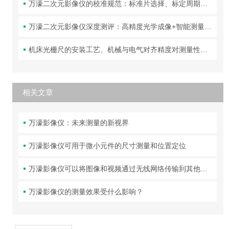
万濠二次元影像仪的校准规范：标准片选择、标定周期与精度验证方法
万濠二次元影像仪深度测评：高精度光学成像+智能测量，让复杂工件的尺寸检测变得又快又准！
机床光栅尺的安装工艺、机械与电气对齐精度对测量性能的影响分析
相关文章
万濠影像仪：未来测量的新视界
万濠影像仪可用于微小元件的尺寸测量和位置定位
万濠影像仪可以将图像和视频通过无线网络传输到其他设备上
万濠影像仪的测量效果受什么影响？