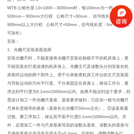
WTB 公称长度 L0=1000～3000mm时，每100mm为一档
500mm～900mm大行程: 公称尺寸+30mm， 信号线长度：3.5m
900mm以上大行程: 公称尺寸+50mm，信号线长度：5m（信号线
可加长）
安装：
1、光栅尺安装基面选择
安装光栅尺时，不能直接将光栅尺安装在粗糙不平的机床身上，更
不能安装在打底涂漆的机床身上。光栅主尺及读数头分别安装在机
床相对运动的两个部件上。用千分表检查机床工作台的主尺安装面
与导轨运动的方向平行度。千分表固定在床身上，移动工作台，要
求达到平行度为0.1mm/1000mm以内。如果不能达到这个要求，则
需设计加工一件光栅尺基座。基座要求做到：①应加一根与光栅尺
尺身长度相等的基座（基座长出光栅尺50mm左右）。②该基座通
过铣、磨工序加工，保证其平面平行度0.1mm/1000mm以内。另
外，还需加工一件与尺身基座等高的读数头基座。读数头的基座与
尺身的基座总共误差不得大于±0.2mm。安装时，调整读数头位