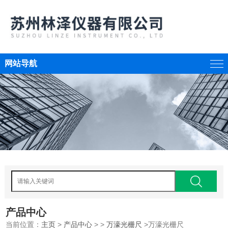
网站导航
产品中心
当前位置：
主页
>
产品中心
> >
万濠光栅尺
>万濠光栅尺