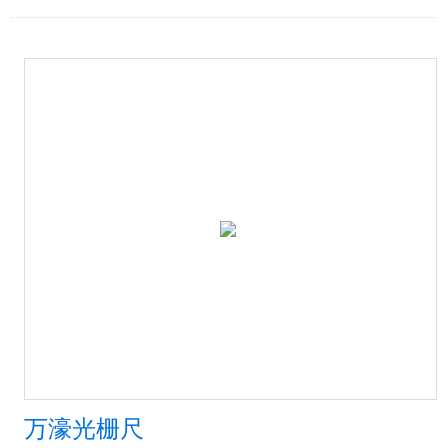
万濠光栅尺