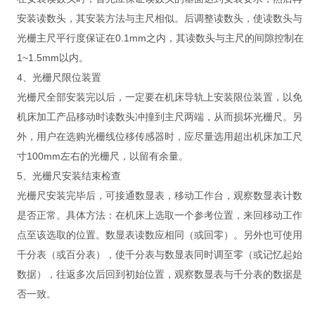
安装读数头，其安装方法与主尺相似。后调整读数头，使读数头与
光栅主尺平行度保证在0.1mm之内，其读数头与主尺的间隙控制在
1~1.5mm以内。
4、光栅尺限位装置
光栅尺全部安装完以后，一定要在机床导轨上安装限位装置，以免
机床加工产品移动时读数头冲撞到主尺两端，从而损坏光栅尺。另
外，用户在选购光栅线位移传感器时，应尽量选用超出机床加工尺
寸100mm左右的光栅尺，以留有余量。
5、光栅尺安装结束检查
光栅尺安装完毕后，可接通数显表，移动工作台，观察数显表计数
是否正常。具体方法：在机床上选取一个参考位置，来回移动工作
点至该选取的位置。数显表读数应相同（或回零）。另外也可使用
千分表（或百分表），使千分表与数显表同时调至零（或记忆起始
数据），往返多次后回到初始位置，观察数显表与千分表的数据是
否一致。