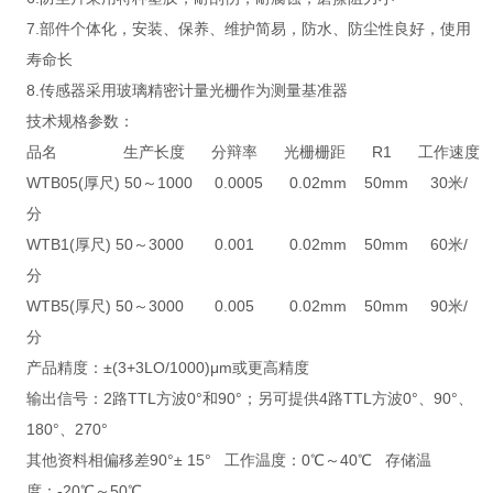
7.部件个体化，安装、保养、维护简易，防水、防尘性良好，使用
寿命长
8.传感器采用玻璃精密计量光栅作为测量基准器
技术规格参数：
品名 生产长度 分辩率 光栅栅距 R1 工作速度
WTB05(厚尺) 50～1000 0.0005 0.02mm 50mm 30米/
分
WTB1(厚尺) 50～3000 0.001 0.02mm 50mm 60米/
分
WTB5(厚尺) 50～3000 0.005 0.02mm 50mm 90米/
分
产品精度：±(3+3LO/1000)μm或更高精度
输出信号：2路TTL方波0°和90°；另可提供4路TTL方波0°、90°、
180°、270°
其他资料相偏移差90°± 15° 工作温度：0℃～40℃ 存储温
度：-20℃～50℃