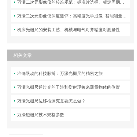
万濠二次元影像仪的校准规范：标准片选择、标定周期与精度验证方法
万濠二次元影像仪深度测评：高精度光学成像+智能测量，让复杂工件的尺寸检测变得又快又准！
机床光栅尺的安装工艺、机械与电气对齐精度对测量性能的影响分析
相关文章
准确跃动的科技脉搏：万濠光栅尺的精密之旅
万濠光栅尺通过光的干涉和衍射现象来测量物体的位置
万濠光栅尺位移检测究竟要怎么做？
万濠磁栅尺技术规格参数