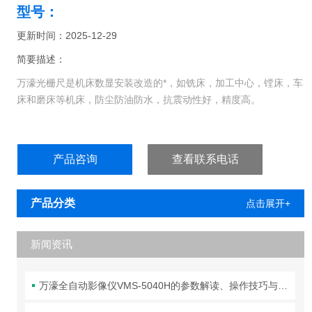
型号：
更新时间：2025-12-29
简要描述：
万濠光栅尺是机床数显安装改造的*，如铣床，加工中心，镗床，车
床和磨床等机床，防尘防油防水，抗震动性好，精度高。
产品咨询
查看联系电话
产品分类
点击展开+
新闻资讯
万濠全自动影像仪VMS-5040H的参数解读、操作技巧与维护全攻略