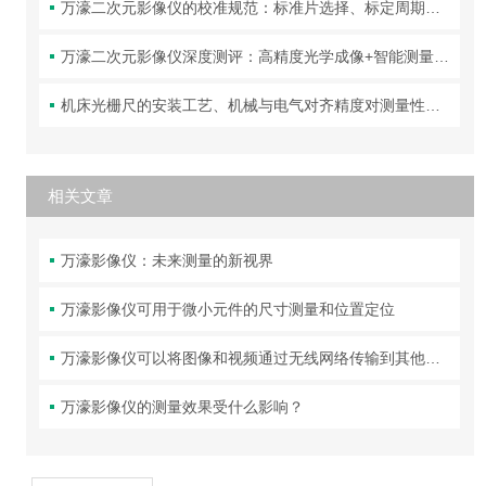
万濠二次元影像仪的校准规范：标准片选择、标定周期与精度验证方法
万濠二次元影像仪深度测评：高精度光学成像+智能测量，让复杂工件的尺寸检测变得又快又准！
机床光栅尺的安装工艺、机械与电气对齐精度对测量性能的影响分析
相关文章
万濠影像仪：未来测量的新视界
万濠影像仪可用于微小元件的尺寸测量和位置定位
万濠影像仪可以将图像和视频通过无线网络传输到其他设备上
万濠影像仪的测量效果受什么影响？