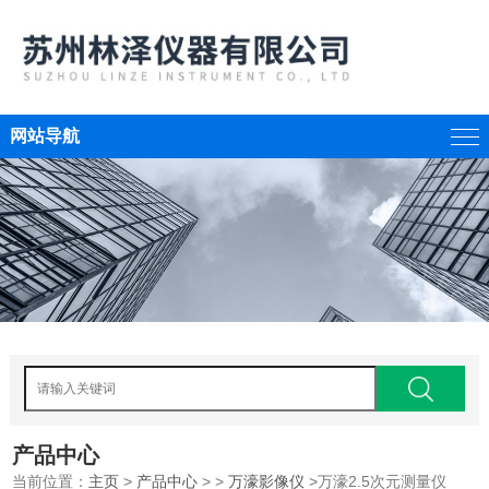
网站导航
产品中心
当前位置：
主页
>
产品中心
> >
万濠影像仪
>万濠2.5次元测量仪