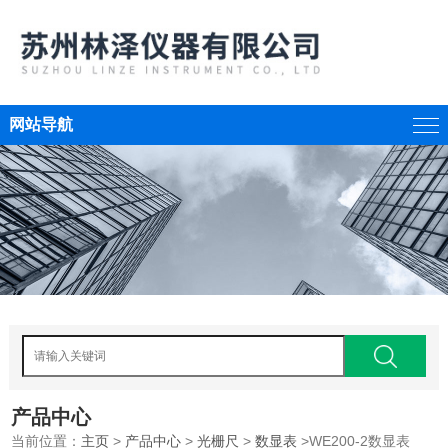
网站导航
产品中心
当前位置：
主页
>
产品中心
>
光栅尺
>
数显表
>WE200-2数显表