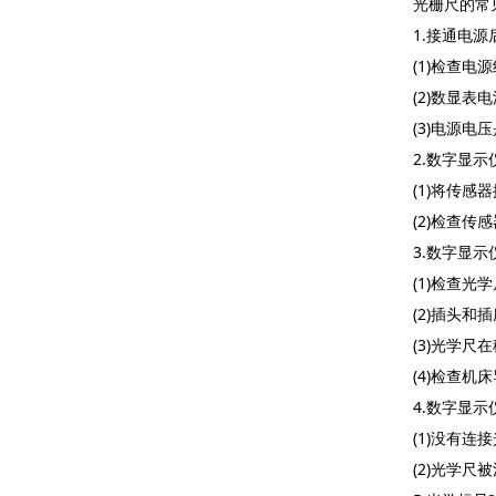
光栅尺的常
1.
接通电源
(1)
检查电源
(2)
数显表电
(3)
电源电压
2.
数字显示
(1)
将传感器
(2)
检查传感
3.
数字显示
(1)
检查光学
(2)
插头和插
(3)
光学尺在
(4)
检查机床
4.
数字显示
(1)
没有连接
(2)
光学尺被