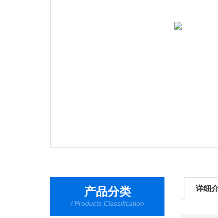
详细
产品分类
/ Products Classification