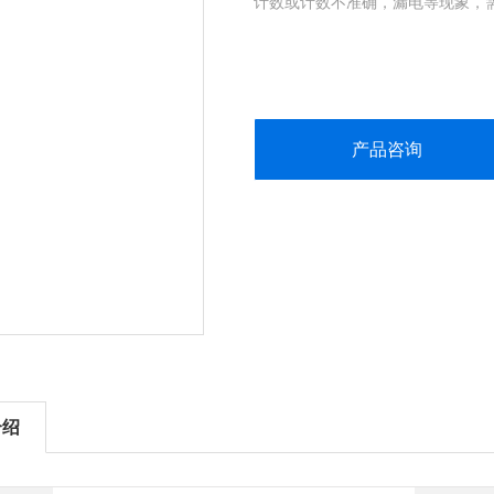
计数或计数不准确，漏电等现象，
产品咨询
介绍