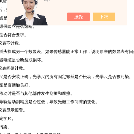
吗？
:
见故障及处理方法
后，数显表无显示。
线是否断裂，插头接触是否良好。
源保险丝是否熔断。
是否符合要求。
仪表不计数。
插头换成另一个数显表。如果传感器能正常工作，说明原来的数显表有问
器电缆是否断裂或损坏。
仪表间歇计数。
尺是否安装正确，光学尺的所有固定螺丝是否松动，光学尺是否被污染。
座是否接触良好。
移动时是否与其他部件发生刮擦和摩擦。
导轨运动副精度是否过低，导致光栅工作间隙的变化。
仪表显示报警。
光学尺。
污染。