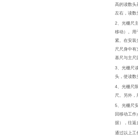
高的读数头
左右，读数
2、光栅尺
移动）。用
紧。在安装
尺尺身中有
基尺与主尺
3、光栅尺
头，使读数
4、光栅尺
尺。另外，
5、光栅尺
回移动工作
据），往返
通过以上工