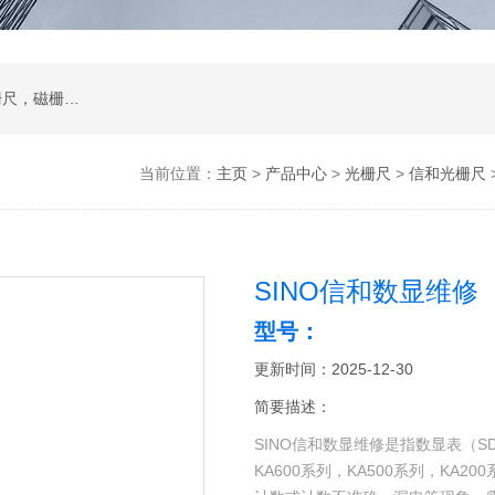
二次元影像仪，测量投影仪，工件显微镜，光栅尺，磁栅尺，球栅尺等及其配件
当前位置：
主页
>
产品中心
>
光栅尺
>
信和光栅尺
SINO信和数显维修
型号：
更新时间：2025-12-30
简要描述：
SINO信和数显维修是指数显表（SDS2M
KA600系列，KA500系列，K