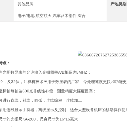
其他品牌
产地类别
电子/电池,航空航天,汽车及零部件,综合
特点：
列光栅数显表的允许输入光栅频率A/B相高达5MHZ；
6位，及32位，计算机技术应用于数显表的厂家，令处理速度更快和功能更
坐标轴每轴达600点非线性补偿，测量精度大幅度提高；
可进行直线，斜线，圆弧，连续编程，连续加工
采用连线显示手持器，离线显示及控制，适合大型设备机床的移动操作使
寸的光栅尺KA-200，尺身尺寸为16*16毫米；