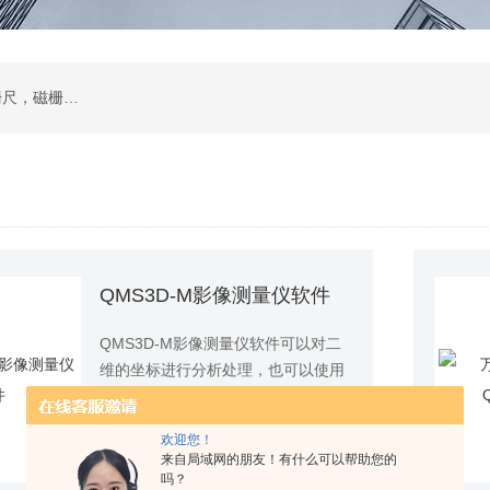
二次元影像仪，测量投影仪，工件显微镜，光栅尺，磁栅尺，球栅尺等及其配件
QMS3D-M影像测量仪软件
QMS3D-M影像测量仪软件可以对二
维的坐标进行分析处理，也可以使用
探针进行三维几何元素测量，应用于
型号：
更新时间：
2025-12-29
二次元影像仪，二次元投影仪等设
欢迎您！
备，进行对精密制造业零部件尺寸的
查看详情
来自局域网的朋友！有什么可以帮助您的
测量。
吗？