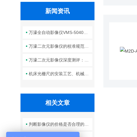
新闻资讯
万濠全自动影像仪VMS-5040H的参数解读、操作技巧与维护全攻略
万濠二次元影像仪的校准规范：标准片选择、标定周期与精度验证方法
万濠二次元影像仪深度测评：高精度光学成像+智能测量，让复杂工件的尺寸检测变得又快又准！
机床光栅尺的安装工艺、机械与电气对齐精度对测量性能的影响分析
相关文章
判断影像仪的价格是否合理的因素