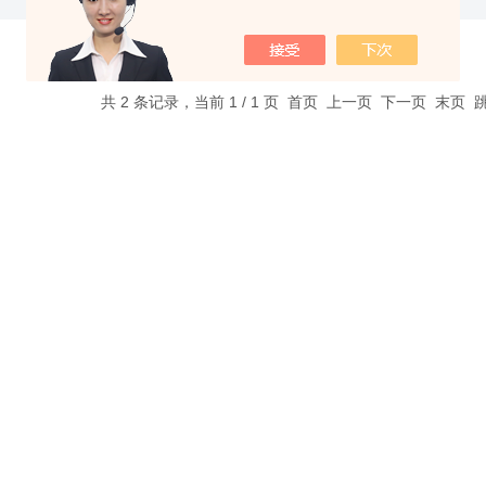
耐液体，防尘防震和对铁屑不敏感等
特点。
共 2 条记录，当前 1 / 1 页 首页 上一页 下一页 末页